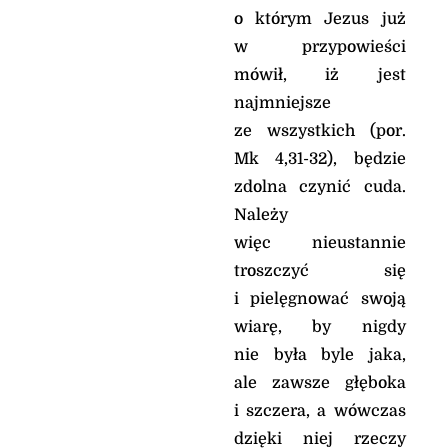
o którym Jezus już
w przypowieści
mówił, iż jest
najmniejsze
ze wszystkich (por.
Mk 4,31-32), będzie
zdolna czynić cuda.
Należy
więc nieustannie
troszczyć się
i pielęgnować swoją
wiarę, by nigdy
nie była byle jaka,
ale zawsze głęboka
i szczera, a wówczas
dzięki niej rzeczy