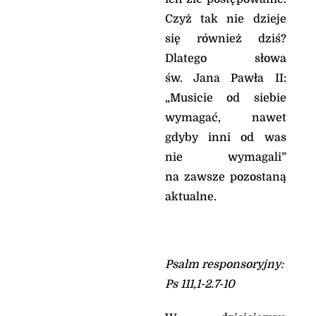
Czyż tak nie dzieje
się również dziś?
Dlatego słowa
św. Jana Pawła II:
„Musicie od siebie
wymagać, nawet
gdyby inni od was
nie wymagali”
na zawsze pozostaną
aktualne.
Psalm responsoryjny:
Ps 111,1-2.7-10