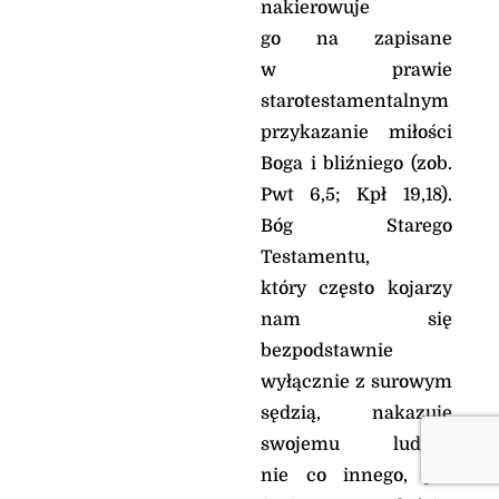
nakierowuje
go na zapisane
w prawie
starotestamentalnym
przykazanie miłości
Boga i bliźniego (zob.
Pwt 6,5; Kpł 19,18).
Bóg Starego
Testamentu,
który często kojarzy
nam się
bezpodstawnie
wyłącznie z surowym
sędzią, nakazuje
swojemu ludowi
nie co innego, jak