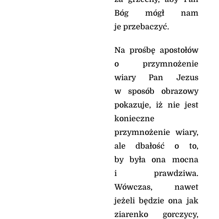
Bóg mógł nam
je przebaczyć.
Na prośbę apostołów
o przymnożenie
wiary Pan Jezus
w sposób obrazowy
pokazuje, iż nie jest
konieczne
przymnożenie wiary,
ale dbałość o to,
by była ona mocna
i prawdziwa.
Wówczas, nawet
jeżeli będzie ona jak
ziarenko gorczycy,