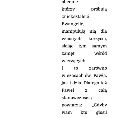
obecnie –
którzy próbują
zniekształcić
Ewangelię,
manipulują nią dla
własnych korzyści,
siejąc tym samym
zamęt wśród
wierzących
i to zarówno
w czasach św. Pawła,
jak i dziś. Dlatego też
Paweł z całą
stanowczością
powtarza: „Gdyby
wam kto głosił