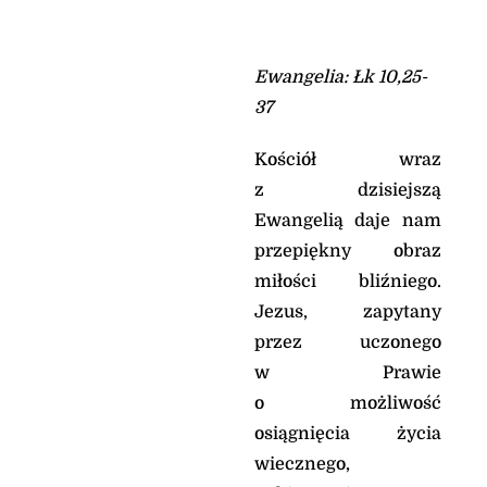
Ewangelia: Łk 10,25-
37
Kościół wraz
z dzisiejszą
Ewangelią daje nam
przepiękny obraz
miłości bliźniego.
Jezus, zapytany
przez uczonego
w Prawie
o możliwość
osiągnięcia życia
wiecznego,