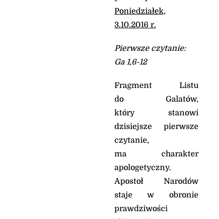
Poniedziałek,
3.10.2016 r.
Pierwsze czytanie:
Ga 1,6-12
Fragment Listu
do Galatów,
który stanowi
dzisiejsze pierwsze
czytanie,
ma charakter
apologetyczny.
Apostoł Narodów
staje w obronie
prawdziwości