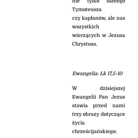
nie tylko samego
Tymoteusza
czy kapłanów, ale nas
wszystkich
wierzących w Jezusa
Chrystusa.
Ewangelia: Łk 17,5-10
W dzisiejszej
Ewangelii Pan Jezus
stawia przed nami
trzy obrazy dotyczące
życia
chrześcijańskiego: