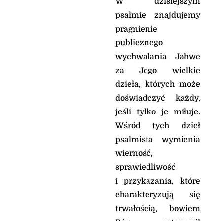
W dzisiejszym
psalmie znajdujemy
pragnienie
publicznego
wychwalania Jahwe
za Jego wielkie
dzieła, których może
doświadczyć każdy,
jeśli tylko je miłuje.
Wśród tych dzieł
psalmista wymienia
wierność,
sprawiedliwość
i przykazania, które
charakteryzują się
trwałością, bowiem