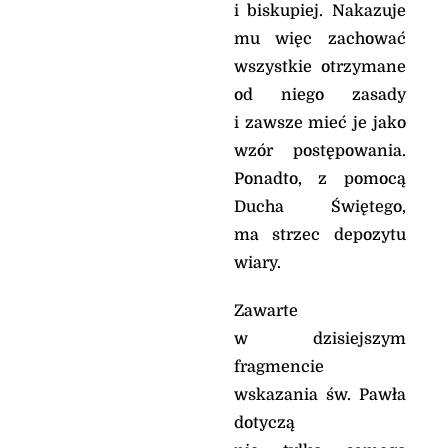
i biskupiej. Nakazuje
mu więc zachować
wszystkie otrzymane
od niego zasady
i zawsze mieć je jako
wzór postępowania.
Ponadto, z pomocą
Ducha Świętego,
ma strzec depozytu
wiary.
Zawarte
w dzisiejszym
fragmencie
wskazania św. Pawła
dotyczą