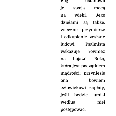
Bóg ustanowił
je swoją mocą
na wieki. Jego
dziełami są także:
wieczne przymierze
i odkupienie zesłane
ludowi. Psalmista
wskazuje również
na bojaźń Bożą,
która jest początkiem
mądrości; przyniesie
ona bowiem
człowiekowi zapłatę,
jeśli będzie umiał
według niej
postępować.