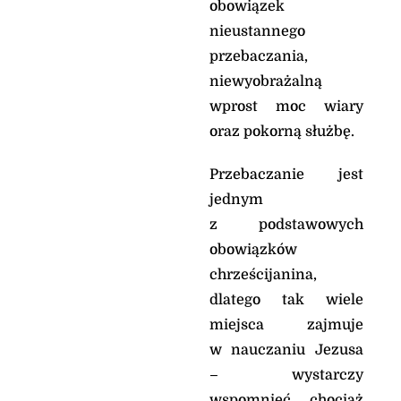
obowiązek
nieustannego
przebaczania,
niewyobrażalną
wprost moc wiary
oraz pokorną służbę.
Przebaczanie jest
jednym
z podstawowych
obowiązków
chrześcijanina,
dlatego tak wiele
miejsca zajmuje
w nauczaniu Jezusa
– wystarczy
wspomnieć chociaż