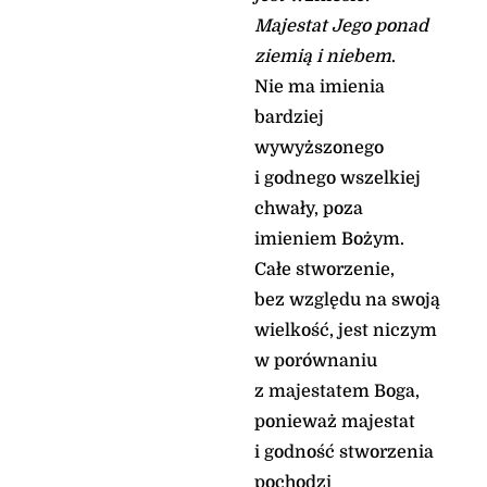
Majestat Jego ponad
ziemią i niebem
.
Nie ma imienia
bardziej
wywyższonego
i godnego wszelkiej
chwały, poza
imieniem Bożym.
Całe stworzenie,
bez względu na swoją
wielkość, jest niczym
w porównaniu
z majestatem Boga,
ponieważ majestat
i godność stworzenia
pochodzi