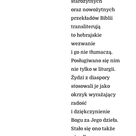
starożytnych
oraz nowożytnych
przekładów Biblii
transliterują
to hebrajskie
wezwanie
i go nie tłumaczą.
Posługiwano się nim
nie tylko w liturgii.
Żydzi z diaspory
stosowali je jako
okrzyk wyrażający
radość
i dziękczynienie
Bogu za Jego dzieła.
Stało się ono także