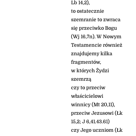
Lb 14,2),
to ostatecznie
szemranie to zwraca
się przeciwko Bogu
(Wj 16,7n). W Nowym
Testamencie również
znajdujemy kilka
fragmentów,
w których Żydzi
szemrzą
czy to przeciw
właścicielowi
winnicy (Mt 20,11),
przeciw Jezusowi (Łk
15,2; J 6,41.43.61)
czy Jego uczniom (Łk