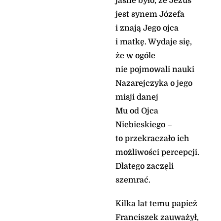
jasne było, że Jezus
jest synem Józefa
i znają Jego ojca
i matkę. Wydaje się,
że w ogóle
nie pojmowali nauki
Nazarejczyka o jego
misji danej
Mu od Ojca
Niebieskiego –
to przekraczało ich
możliwości percepcji.
Dlatego zaczęli
szemrać.
Kilka lat temu papież
Franciszek zauważył,