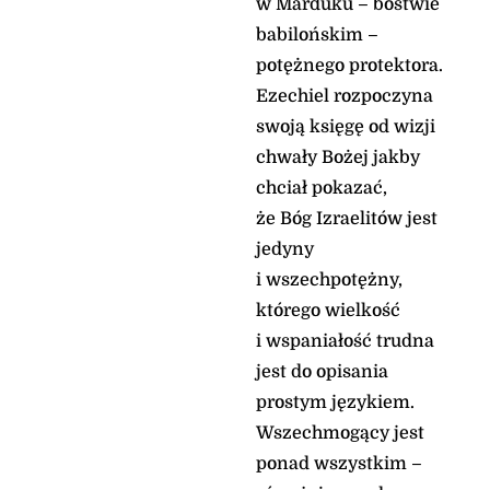
w Marduku – bóstwie
babilońskim –
potężnego protektora.
Ezechiel rozpoczyna
swoją księgę od wizji
chwały Bożej jakby
chciał pokazać,
że Bóg Izraelitów jest
jedyny
i wszechpotężny,
którego wielkość
i wspaniałość trudna
jest do opisania
prostym językiem.
Wszechmogący jest
ponad wszystkim –