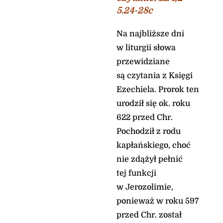
5.24-28c
Na najbliższe dni
w liturgii słowa
przewidziane
są czytania z Księgi
Ezechiela. Prorok ten
urodził się ok. roku
622 przed Chr.
Pochodził z rodu
kapłańskiego, choć
nie zdążył pełnić
tej funkcji
w Jerozolimie,
ponieważ w roku 597
przed Chr. został