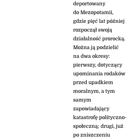
deportowany
do Mezopotamii,
gdzie pięć lat później
rozpoczął swoją
działalność prorocką.
Można ją podzielić
na dwa okresy:
pierwszy, dotyczący
upominania rodaków
przed upadkiem
moralnym, a tym
samym
zapowiadający
katastrofę polityczno-
społeczną; drugi, już
po zniszczeniu