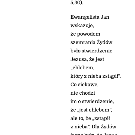
5,30).
Ewangelista Jan
wskazuje,
że powodem
szemrania Żydów
było stwierdzenie
Jezusa, że jest
„chlebem,
który z nieba zstąpił”.
Co ciekawe,
nie chodzi
im o stwierdzenie,
że „jest chlebem”,
ale to, że „zstąpił
z nieba”. Dla Żydów