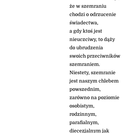
że w szemraniu
chodzi o odrzucenie
świadectwa,
a gdy ktoś jest
nieuczciwy, to dąży
do ubrudzenia
swoich przeciwników
szemraniem.
Niestety, szemranie
jest naszym chlebem
powszednim,
zarówno na poziomie
osobistym,
rodzinnym,
parafialnym,
diecezjalnym jak