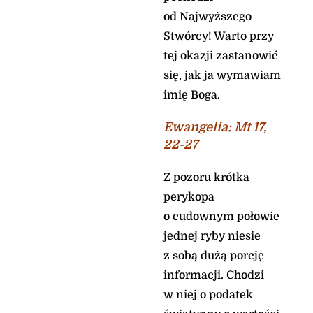
od Najwyższego
Stwórcy! Warto przy
tej okazji zastanowić
się, jak ja wymawiam
imię Boga.
Ewangelia:
Mt 17,
22-27
Z pozoru krótka
perykopa
o cudownym połowie
jednej ryby niesie
z sobą dużą porcję
informacji. Chodzi
w niej o podatek