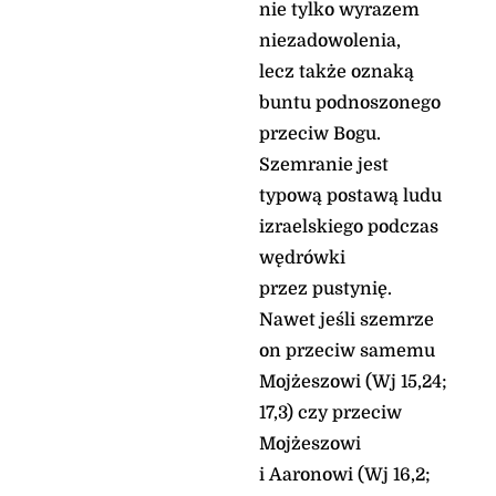
nie tylko wyrazem
niezadowolenia,
lecz także oznaką
buntu podnoszonego
przeciw Bogu.
Szemranie jest
typową postawą ludu
izraelskiego podczas
wędrówki
przez pustynię.
Nawet jeśli szemrze
on przeciw samemu
Mojżeszowi (Wj 15,24;
17,3) czy przeciw
Mojżeszowi
i Aaronowi (Wj 16,2;