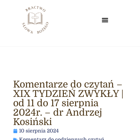
Komentarze do czytań –
XIX TYDZIEŃ ZWYKŁY |
od 11 do 17 sierpnia
2024r. – dr Andrzej
Kosiński
10 sierpnia 2024
Komentarz do codziennych czytań