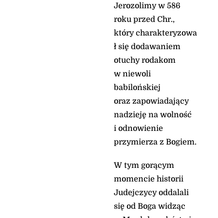
Jerozolimy w 586
roku przed Chr.,
który charakteryzowa
ł się dodawaniem
otuchy rodakom
w niewoli
babilońskiej
oraz zapowiadający
nadzieję na wolność
i odnowienie
przymierza z Bogiem.
W tym gorącym
momencie historii
Judejczycy oddalali
się od Boga widząc